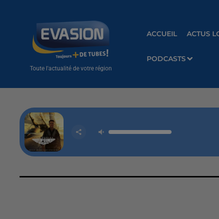
ACCUEIL
ACTUS L
PODCASTS
Toute l'actualité de votre région