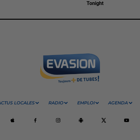
Tonight
ACTUS LOCALES
RADIO
EMPLOI
AGENDA