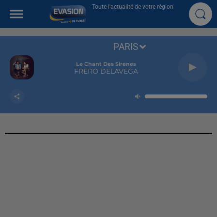
Toute l'actualité de votre région
PARIS
Le Chant Des Sirenes
FRERO DELAVEGA