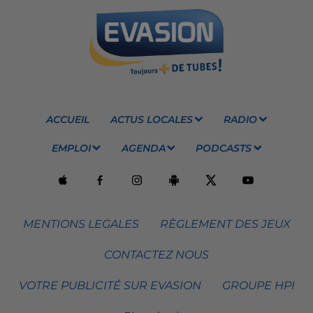
ACCUEIL
ACTUS LOCALES
RADIO
EMPLOI
AGENDA
PODCASTS
MENTIONS LEGALES
RÈGLEMENT DES JEUX
CONTACTEZ NOUS
VOTRE PUBLICITÉ SUR EVASION
GROUPE HPI