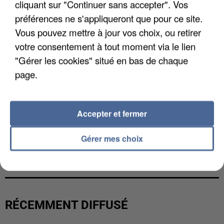
cliquant sur "Continuer sans accepter". Vos
préférences ne s'appliqueront que pour ce site.
Vous pouvez mettre à jour vos choix, ou retirer
votre consentement à tout moment via le lien
"Gérer les cookies" situé en bas de chaque
page.
Accepter et fermer
Gérer mes choix
L’UN DES FONDATEURS SUPPOSÉS DE LA DZ
MAFIA INTERPELLÉ EN ALGÉRIE
RÉCEMMENT DIFFUSÉ