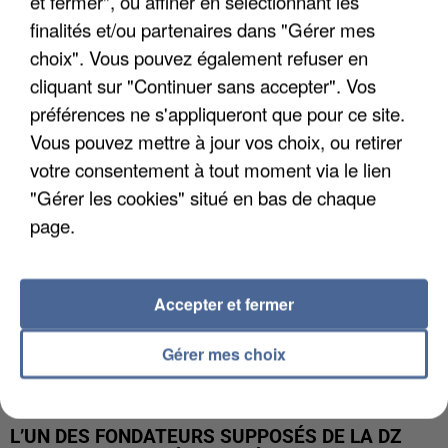
et fermer", ou affiner en sélectionnant les
finalités et/ou partenaires dans "Gérer mes
APRÈS TOUTES CES CANICULES, LES REFUGES
choix". Vous pouvez également refuser en
DE FAUNE SAUVAGE SONT...
cliquant sur "Continuer sans accepter". Vos
préférences ne s'appliqueront que pour ce site.
Vous pouvez mettre à jour vos choix, ou retirer
votre consentement à tout moment via le lien
"Gérer les cookies" situé en bas de chaque
page.
Accepter et fermer
Gérer mes choix
L’UN DES FONDATEURS SUPPOSÉS DE LA DZ