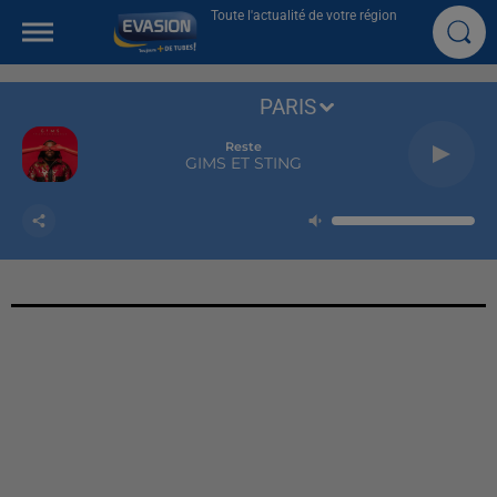
Toute l'actualité de votre région
PARIS
Reste
GIMS ET STING