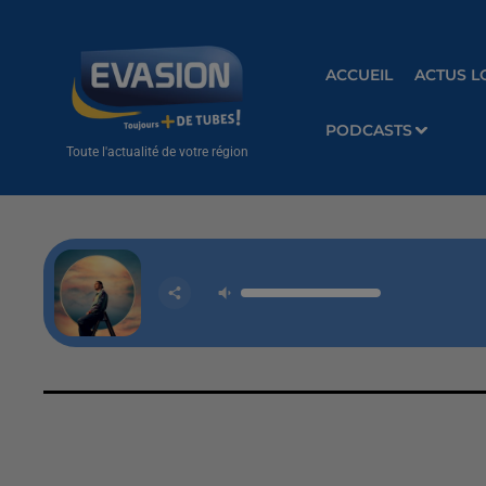
ACCUEIL
ACTUS L
PODCASTS
Toute l'actualité de votre région