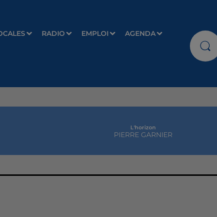
OCALES
RADIO
EMPLOI
AGENDA
L'horizon
PIERRE GARNIER