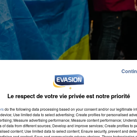
Contin
Le respect de votre vie privée est notre priorité
ers
do the following data processing based on your consent and/or our legitimate int
device; Use limited data to select advertising; Create profiles for personalised adver
vertising; Measure advertising performance; Measure content performance; Unders
ns of data from different sources; Develop and improve services; Create profiles to 
alised content; Use limited data to select content; Ensure security, prevent and detect
ertising and content; Save and communicate privacy choices. These technologies