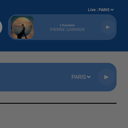
Live :
PARIS
L'horizon
PIERRE GARNIER
PARIS