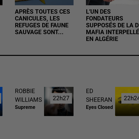
APRÈS TOUTES CES
L’UN DES
CANICULES, LES
FONDATEURS
REFUGES DE FAUNE
SUPPOSÉS DE LA D
SAUVAGE SONT...
MAFIA INTERPELL
EN ALGÉRIE
ROBBIE
ED
22h27
22h27
22h2
22h2
WILLIAMS
SHEERAN
Supreme
Eyes Closed