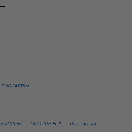
PODCASTS
 EVASION
GROUPE HPI
Plan du site