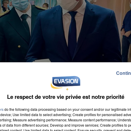
Contin
Le respect de votre vie privée est notre priorité
ers
do the following data processing based on your consent and/or our legitimate int
device; Use limited data to select advertising; Create profiles for personalised adver
vertising; Measure advertising performance; Measure content performance; Unders
ns of data from different sources; Develop and improve services; Create profiles to 
alised content; Use limited data to select content; Ensure security, prevent and detect