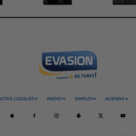
ACTUS LOCALES
RADIO
EMPLOI
AGENDA