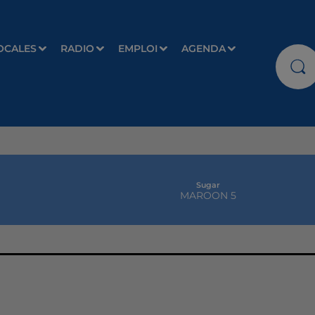
OCALES
RADIO
EMPLOI
AGENDA
Sugar
MAROON 5