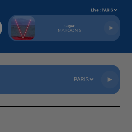
Live :
PARIS
Sugar
MAROON 5
PARIS