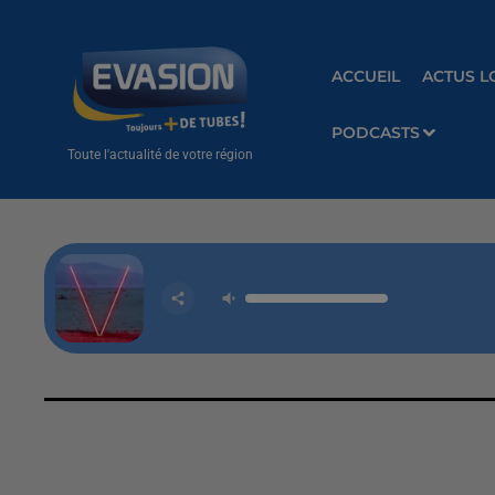
ACCUEIL
ACTUS L
PODCASTS
Toute l'actualité de votre région