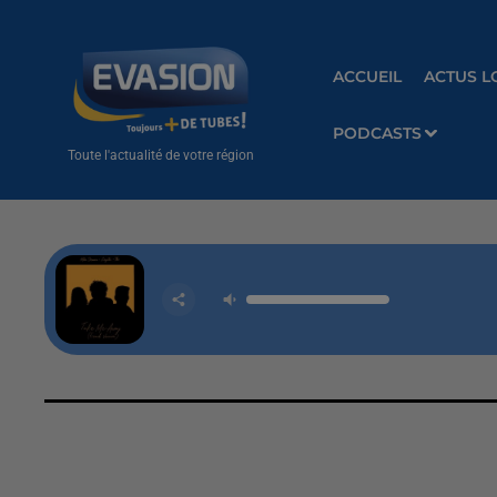
ACCUEIL
ACTUS L
PODCASTS
Toute l'actualité de votre région