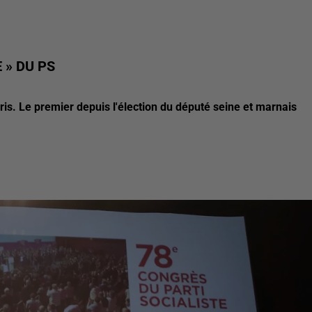
 » DU PS
is. Le premier depuis l'élection du député seine et marnais