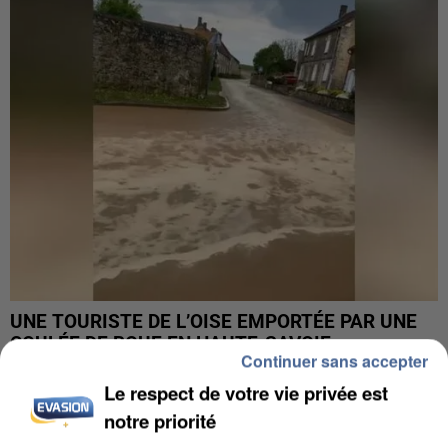
UNE TOURISTE DE L’OISE EMPORTÉE PAR UNE
COULÉE DE BOUE EN HAUTE-SAVOIE
Continuer sans accepter
Le respect de votre vie privée est
notre priorité