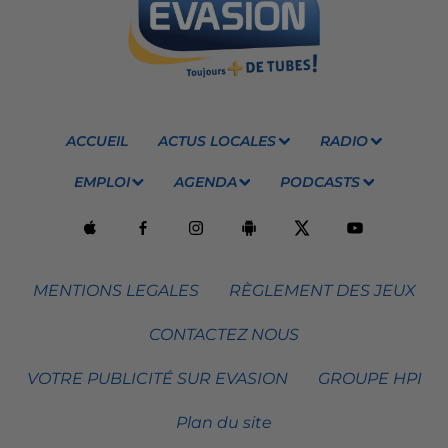
ACCUEIL
ACTUS LOCALES
RADIO
EMPLOI
AGENDA
PODCASTS
MENTIONS LEGALES
RÈGLEMENT DES JEUX
CONTACTEZ NOUS
VOTRE PUBLICITÉ SUR EVASION
GROUPE HPI
Plan du site