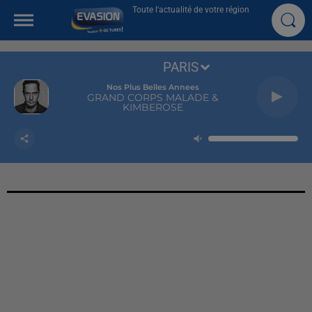
Toute l'actualité de votre région
PARIS
Nos Plus Belles Annees
GRAND CORPS MALADE &
KIMBEROSE