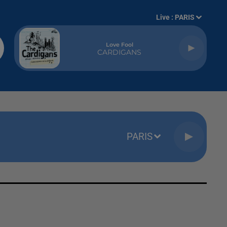
Live :
PARIS
Love Fool
CARDIGANS
PARIS