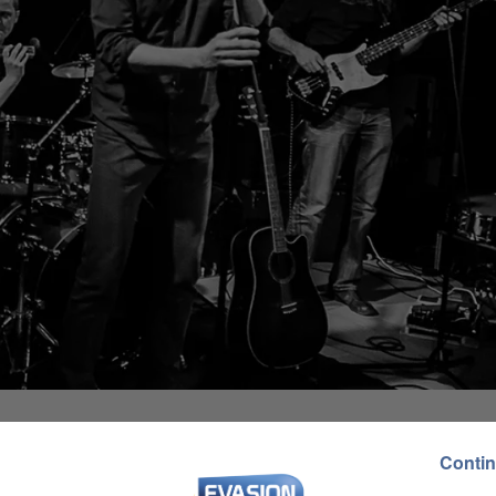
Contin