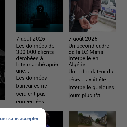
7 août 2026
7 août 2026
Les données de
Un second cadre
300 000 clients
de la DZ Mafia
dérobées à
interpellé en
Intermarché après
Algérie
une...
Un cofondateur du
Les données
réseau avait été
bancaires ne
interpellé quelques
seraient pas
jours plus tôt.
concernées.
uer sans accepter