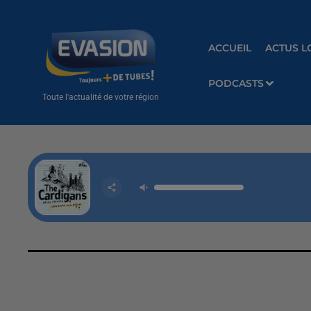
ACCUEIL
ACTUS L
PODCASTS
Toute l'actualité de votre région