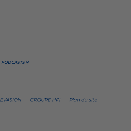
PODCASTS
 EVASION
GROUPE HPI
Plan du site