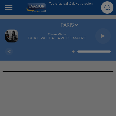
Toute l'actualité de votre région
PARIS
These Walls
DUA LIPA ET PIERRE DE MAERE