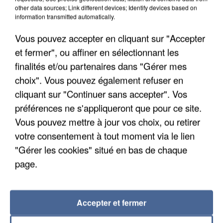
other data sources; Link different devices; Identify devices based on
information transmitted automatically.
Vous pouvez accepter en cliquant sur "Accepter
et fermer", ou affiner en sélectionnant les
finalités et/ou partenaires dans "Gérer mes
choix". Vous pouvez également refuser en
cliquant sur "Continuer sans accepter". Vos
préférences ne s'appliqueront que pour ce site.
APRÈS TOUTES CES CANICULES, LES REFUGES
Vous pouvez mettre à jour vos choix, ou retirer
DE FAUNE SAUVAGE SONT...
votre consentement à tout moment via le lien
"Gérer les cookies" situé en bas de chaque
page.
Accepter et fermer