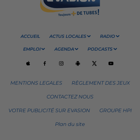
ACCUEIL
ACTUS LOCALES
RADIO
EMPLOI
AGENDA
PODCASTS
MENTIONS LEGALES
RÈGLEMENT DES JEUX
CONTACTEZ NOUS
VOTRE PUBLICITÉ SUR EVASION
GROUPE HPI
Plan du site