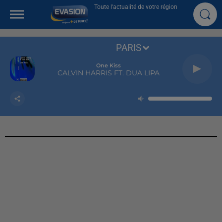
Toute l'actualité de votre région
PARIS
One Kiss
CALVIN HARRIS FT. DUA LIPA