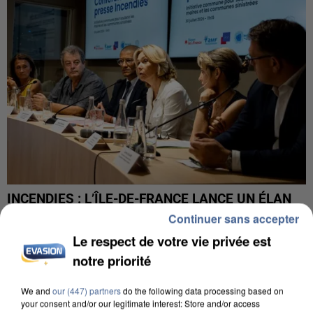
INCENDIES : L’ÎLE-DE-FRANCE LANCE UN ÉLAN
DE SOLIDARITÉ AVEC LES...
Continuer sans accepter
Le respect de votre vie privée est
notre priorité
We and
our (447) partners
do the following data processing based on
your consent and/or our legitimate interest: Store and/or access