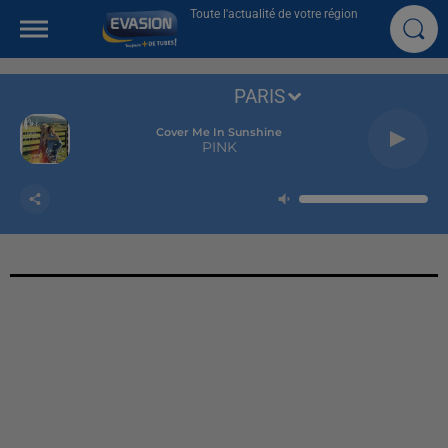
Toute l'actualité de votre région
PARIS
Cover Me In Sunshine
PINK