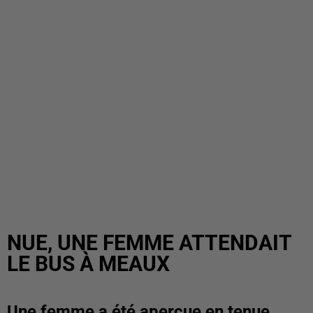
NUE, UNE FEMME ATTENDAIT
LE BUS À MEAUX
Une femme a été aperçue en tenue