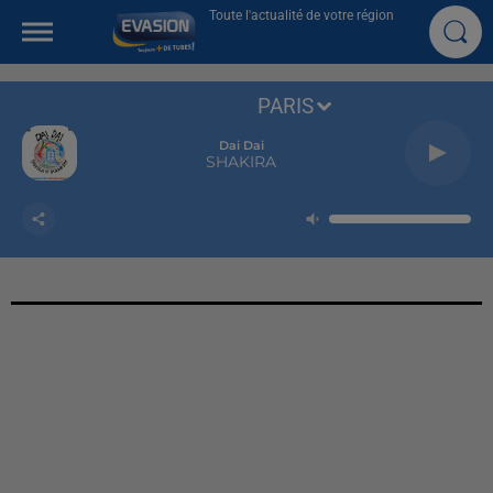
Toute l'actualité de votre région
PARIS
Dai Dai
SHAKIRA