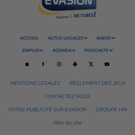
ACCUEIL
ACTUS LOCALES
RADIO
EMPLOI
AGENDA
PODCASTS
MENTIONS LEGALES
RÈGLEMENT DES JEUX
CONTACTEZ NOUS
VOTRE PUBLICITÉ SUR EVASION
GROUPE HPI
Plan du site