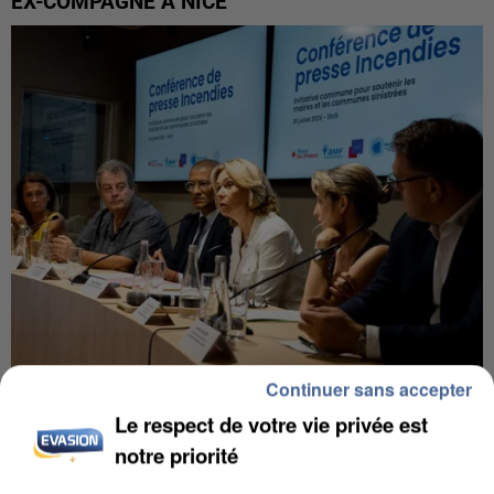
EX-COMPAGNE À NICE
Continuer sans accepter
INCENDIES : L’ÎLE-DE-FRANCE LANCE UN ÉLAN
Le respect de votre vie privée est
DE SOLIDARITÉ AVEC LES...
notre priorité