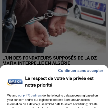
L’UN DES FONDATEURS SUPPOSÉS DE LA DZ
MAFIA INTERPELLÉ EN ALGÉRIE
Continuer sans accepter
Le respect de votre vie privée est
notre priorité
We and
our (447) partners
do the following data processing based on
your consent and/or our legitimate interest: Store and/or access
information on a device; Use limited data to select advertising; Create