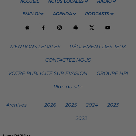
ACCUEIL
ACTUS LOCALES
RADIO
EMPLOI
AGENDA
PODCASTS
MENTIONS LEGALES
RÈGLEMENT DES JEUX
CONTACTEZ NOUS
VOTRE PUBLICITÉ SUR EVASION
GROUPE HPI
Plan du site
Archives
2026
2025
2024
2023
2022