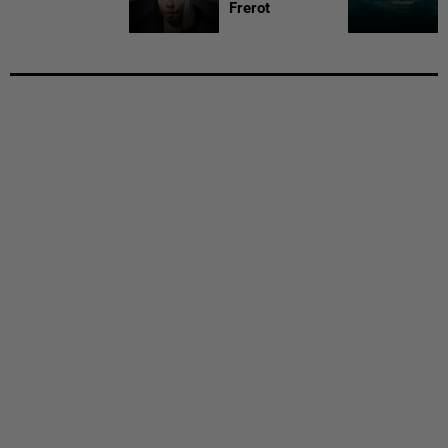
Frerot