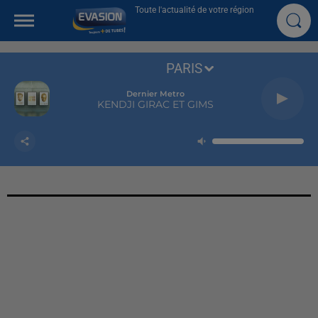
Toute l'actualité de votre région
PARIS
Dernier Metro
KENDJI GIRAC ET GIMS