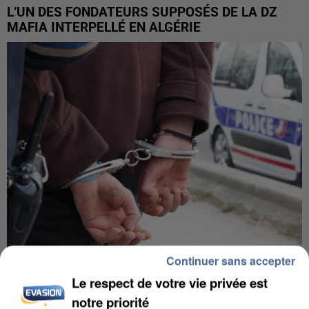
L’UN DES FONDATEURS SUPPOSÉS DE LA DZ
MAFIA INTERPELLÉ EN ALGÉRIE
Continuer sans accepter
UN SECOND CADRE DE LA DZ MAFIA
Le respect de votre vie privée est
INTERPELLÉ EN ALGÉRIE
notre priorité