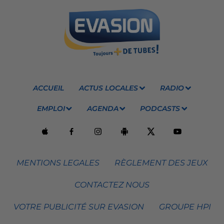
ACCUEIL
ACTUS LOCALES
RADIO
EMPLOI
AGENDA
PODCASTS
MENTIONS LEGALES
RÈGLEMENT DES JEUX
CONTACTEZ NOUS
VOTRE PUBLICITÉ SUR EVASION
GROUPE HPI