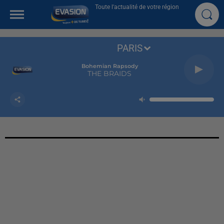
Toute l'actualité de votre région
PARIS
Bohemian Rapsody
THE BRAIDS