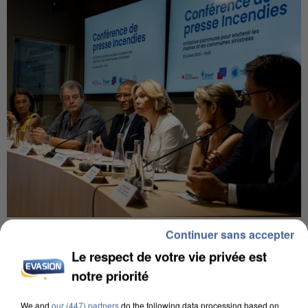
INCENDIES : L’ÎLE-DE-FRANCE LANCE UN ÉLAN
Continuer sans accepter
DE SOLIDARITÉ AVEC LES...
Le respect de votre vie privée est
notre priorité
We and
our (447) partners
do the following data processing based on