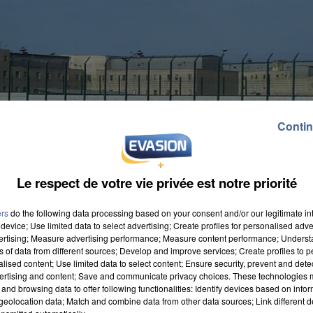
Contin
Le respect de votre vie privée est notre priorité
ers
do the following data processing based on your consent and/or our legitimate int
device; Use limited data to select advertising; Create profiles for personalised adver
vertising; Measure advertising performance; Measure content performance; Unders
ns of data from different sources; Develop and improve services; Create profiles to 
alised content; Use limited data to select content; Ensure security, prevent and detect
ertising and content; Save and communicate privacy choices. These technologies
and browsing data to offer following functionalities: Identify devices based on infor
eolocation data; Match and combine data from other data sources; Link different de