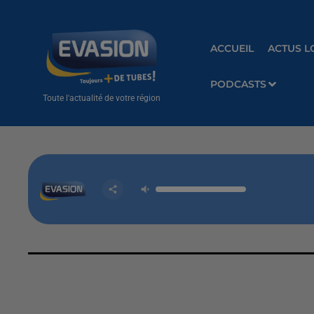
ACCUEIL
ACTUS L
PODCASTS
Toute l'actualité de votre région