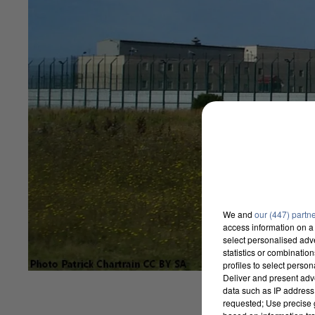
We and
our (447) partn
access information on a 
select personalised ad
statistics or combinatio
profiles to select person
Deliver and present adv
data such as IP address 
requested; Use precise g