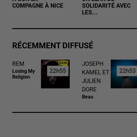
COMPAGNE À NICE
SOLIDARITÉ AVEC
LES...
RÉCEMMENT DIFFUSÉ
REM
JOSEPH
22h55
22h55
22h53
22h53
Losing My
KAMEL ET
Religion
JULIEN
DORE
Beau