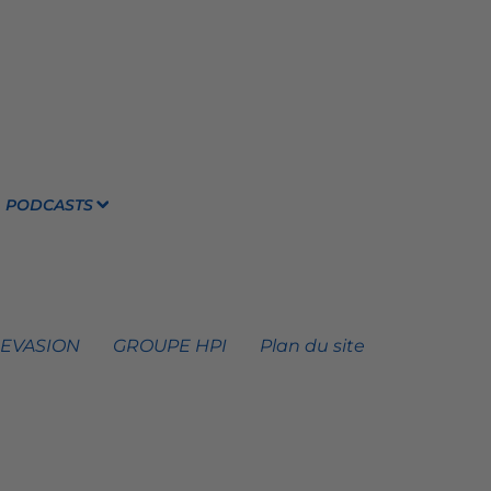
PODCASTS
 EVASION
GROUPE HPI
Plan du site