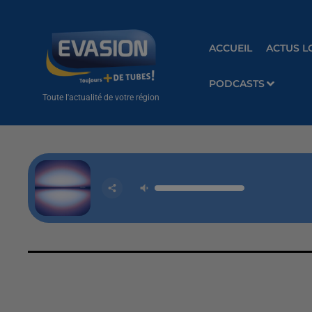
ACCUEIL
ACTUS L
PODCASTS
Toute l'actualité de votre région