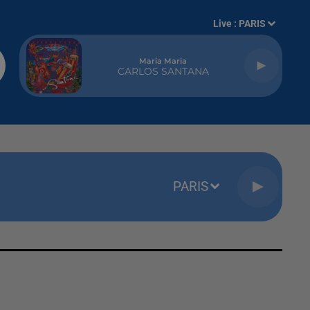
Live :
PARIS
Maria Maria
CARLOS SANTANA
PARIS