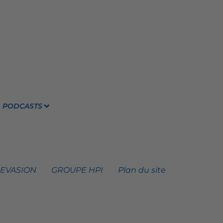
PODCASTS
 EVASION
GROUPE HPI
Plan du site