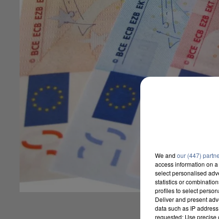
We and
our (447) partn
access information on a 
select personalised ad
statistics or combinatio
profiles to select person
Deliver and present adv
data such as IP address 
requested; Use precise g