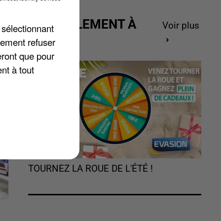
ACTUELLEMENT À
Voir plus
 sélectionnant
t
GAGNER
lement refuser
ts
eront que pour
nt à tout
TOURNEZ LA ROUE DE L'ÉTÉ !