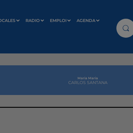
OCALES
RADIO
EMPLOI
AGENDA
Maria Maria
CARLOS SANTANA