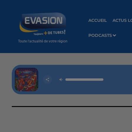
ACCUEIL
ACTUS L
PODCASTS
Toute l'actualité de votre région