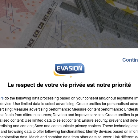
Contin
Le respect de votre vie privée est notre priorité
ers
do the following data processing based on your consent and/or our legitimate int
device; Use limited data to select advertising; Create profiles for personalised adver
vertising; Measure advertising performance; Measure content performance; Unders
ns of data from different sources; Develop and improve services; Create profiles to 
alised content; Use limited data to select content; Ensure security, prevent and detect
ertising and content; Save and communicate privacy choices. These technologies
and browsing data to offer following functionalities: Identify devices based on infor
eolocation data; Match and combine data from other data sources; Link different de