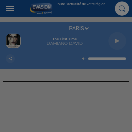
Toute l'actualité de votre région
PARIS
The First Time
DAMIANO DAVID