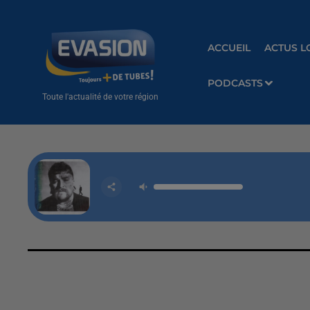
ACCUEIL
ACTUS L
PODCASTS
Toute l'actualité de votre région