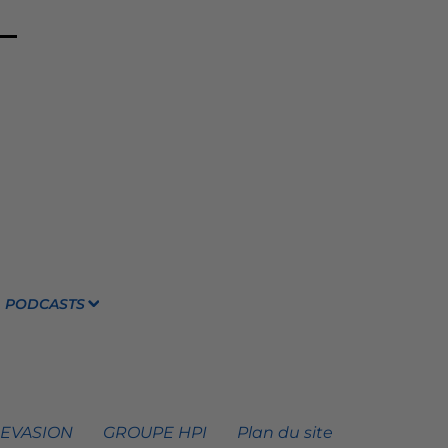
PODCASTS
 EVASION
GROUPE HPI
Plan du site