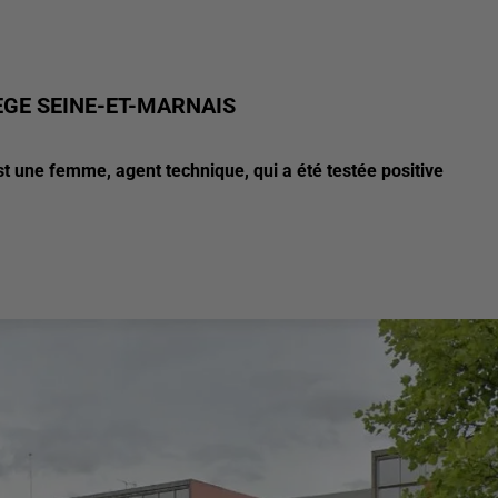
ÈGE SEINE-ET-MARNAIS
est une femme, agent technique, qui a été testée positive