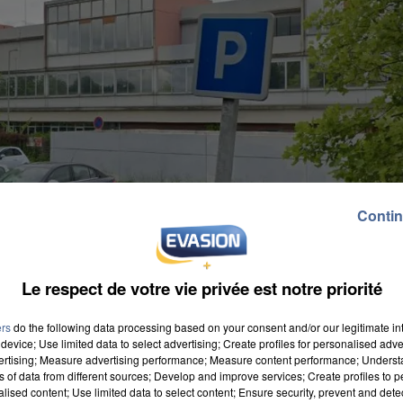
Contin
Le respect de votre vie privée est notre priorité
ers
do the following data processing based on your consent and/or our legitimate int
device; Use limited data to select advertising; Create profiles for personalised adver
vertising; Measure advertising performance; Measure content performance; Unders
ns of data from different sources; Develop and improve services; Create profiles to 
alised content; Use limited data to select content; Ensure security, prevent and detect