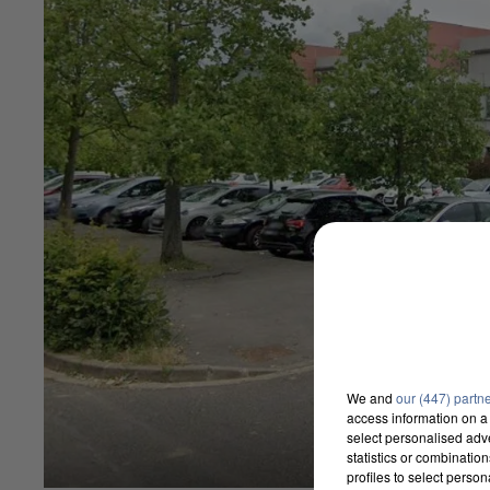
We and
our (447) partn
access information on a 
select personalised ad
statistics or combinatio
profiles to select person