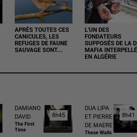
APRÈS TOUTES CES
L’UN DES
CANICULES, LES
FONDATEURS
REFUGES DE FAUNE
SUPPOSÉS DE LA D
SAUVAGE SONT...
MAFIA INTERPELL
EN ALGÉRIE
DAMIANO
DUA LIPA
8h45
8h45
8h41
8h41
DAVID
ET PIERRE
The First
DE MAERE
Time
These Walls