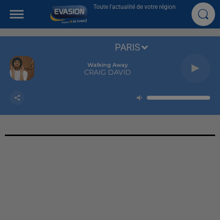
Toute l'actualité de votre région
PARIS
Walking Away
CRAIG DAVID