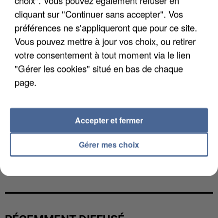
choix". Vous pouvez également refuser en
cliquant sur "Continuer sans accepter". Vos
préférences ne s'appliqueront que pour ce site.
Vous pouvez mettre à jour vos choix, ou retirer
votre consentement à tout moment via le lien
"Gérer les cookies" situé en bas de chaque
page.
Accepter et fermer
Gérer mes choix
L’UN DES FONDATEURS SUPPOSÉS DE LA DZ
MAFIA INTERPELLÉ EN ALGÉRIE