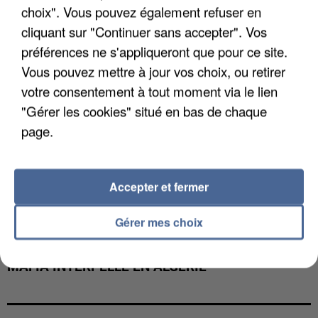
choix". Vous pouvez également refuser en
cliquant sur "Continuer sans accepter". Vos
préférences ne s'appliqueront que pour ce site.
Vous pouvez mettre à jour vos choix, ou retirer
votre consentement à tout moment via le lien
"Gérer les cookies" situé en bas de chaque
page.
Accepter et fermer
Gérer mes choix
L’UN DES FONDATEURS SUPPOSÉS DE LA DZ
MAFIA INTERPELLÉ EN ALGÉRIE