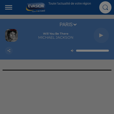
Toute l'actualité de votre région
PARIS
Will You Be There
MICHAEL JACKSON