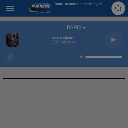
Toute l'actualité de votre région
PARIS
New Religion
BEBE REXHA