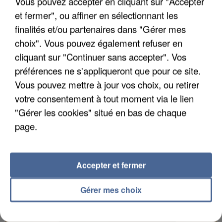
Vous pouvez accepter en cliquant sur "Accepter
et fermer", ou affiner en sélectionnant les
finalités et/ou partenaires dans "Gérer mes
choix". Vous pouvez également refuser en
UN SECOND CADRE DE LA DZ MAFIA
cliquant sur "Continuer sans accepter". Vos
INTERPELLÉ EN ALGÉRIE
préférences ne s'appliqueront que pour ce site.
Vous pouvez mettre à jour vos choix, ou retirer
votre consentement à tout moment via le lien
"Gérer les cookies" situé en bas de chaque
page.
Accepter et fermer
Gérer mes choix