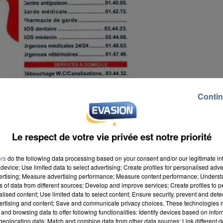
Contin
Le respect de votre vie privée est notre priorité
ers
do the following data processing based on your consent and/or our legitimate int
device; Use limited data to select advertising; Create profiles for personalised adver
vertising; Measure advertising performance; Measure content performance; Unders
ns of data from different sources; Develop and improve services; Create profiles to 
alised content; Use limited data to select content; Ensure security, prevent and detect
ertising and content; Save and communicate privacy choices. These technologies
and browsing data to offer following functionalities: Identify devices based on infor
eolocation data; Match and combine data from other data sources; Link different de