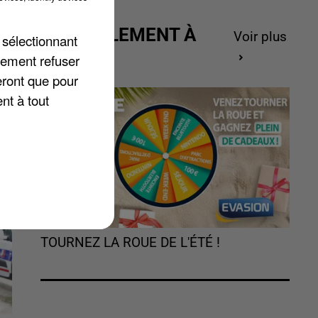
ACTUELLEMENT À
Voir plus
 sélectionnant
GAGNER
lement refuser
eront que pour
nt à tout
TOURNEZ LA ROUE DE L'ÉTÉ !