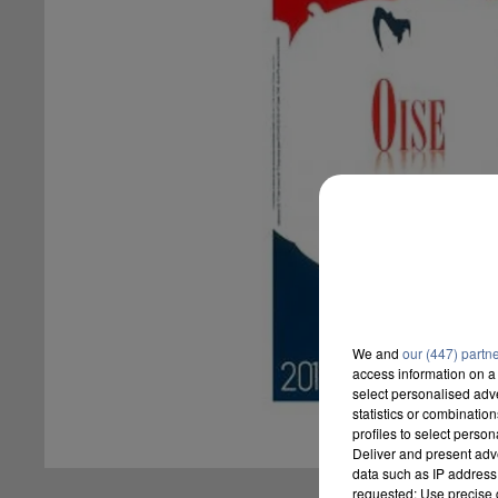
We and
our (447) partn
access information on a 
select personalised ad
statistics or combinatio
profiles to select person
Deliver and present adv
data such as IP address 
requested; Use precise g