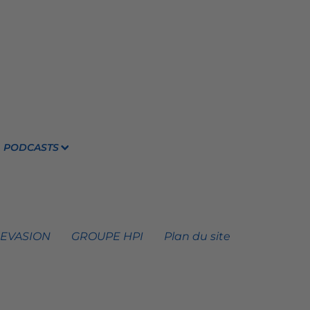
PODCASTS
 EVASION
GROUPE HPI
Plan du site