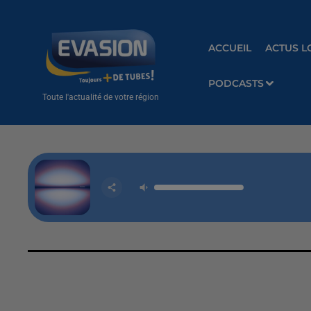
ACCUEIL
ACTUS L
PODCASTS
Toute l'actualité de votre région