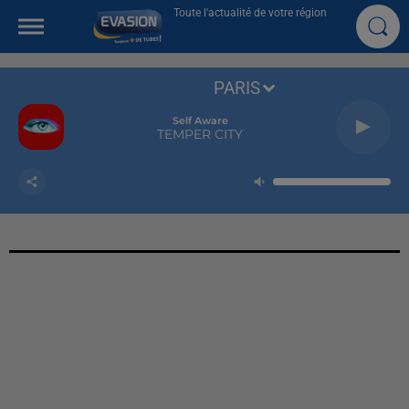
Toute l'actualité de votre région
PARIS
Self Aware
TEMPER CITY