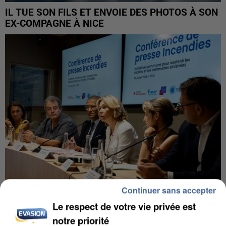
IL TUE SON FILS ET ENVOIE DES PHOTOS À SON
EX-COMPAGNE À NICE
Continuer sans accepter
Le respect de votre vie privée est
INCENDIES : L’ÎLE-DE-FRANCE LANCE UN ÉLAN
DE SOLIDARITÉ AVEC LES...
notre priorité