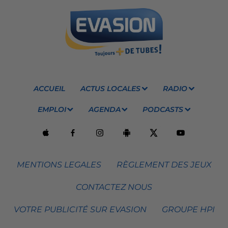
ACCUEIL
ACTUS LOCALES
RADIO
EMPLOI
AGENDA
PODCASTS
MENTIONS LEGALES
RÈGLEMENT DES JEUX
CONTACTEZ NOUS
VOTRE PUBLICITÉ SUR EVASION
GROUPE HPI