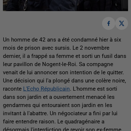
Un homme de 42 ans a été condamné hier à six
mois de prison avec sursis. Le 2 novembre
dernier, il a frappé sa femme et sorti un fusil dans
leur pavillon de Nogent-le-Roi. Sa compagne
venait de lui annoncer son intention de le quitter.
Une décision qui l'a plongé dans une colère noire,
raconte
L'Echo Républicain
. L'homme est sorti
dans son jardin et a ouvertement menacé les
gendarmes qui entouraient son jardin en les
invitant à l'abattre. Un négociateur a fini par lui
faire entendre raison. Le quadragénaire a
désormais l'interdiction de revoir son ex-femme.