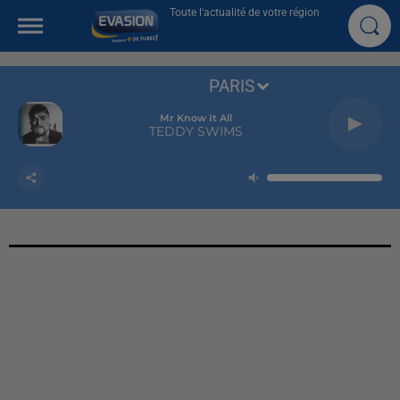
Toute l'actualité de votre région
PARIS
Mr Know It All
TEDDY SWIMS