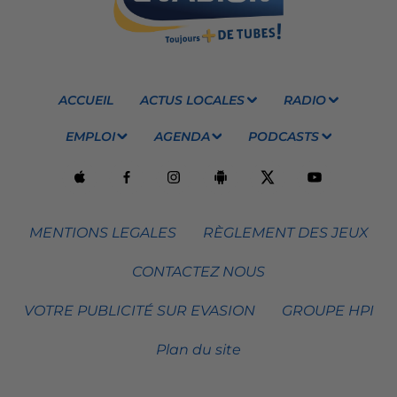
ACCUEIL
ACTUS LOCALES
RADIO
EMPLOI
AGENDA
PODCASTS
MENTIONS LEGALES
RÈGLEMENT DES JEUX
CONTACTEZ NOUS
VOTRE PUBLICITÉ SUR EVASION
GROUPE HPI
Plan du site