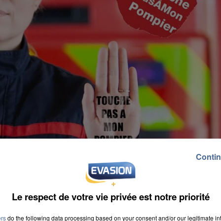
Contin
Le respect de votre vie privée est notre priorité
ers
do the following data processing based on your consent and/or our legitimate int