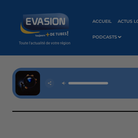
ACCUEIL
ACTUS L
PODCASTS
Toute l'actualité de votre région