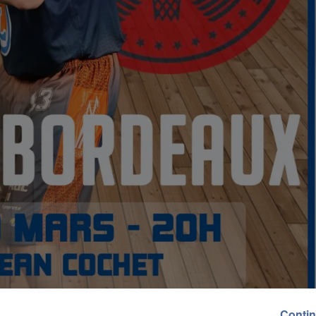
Contin