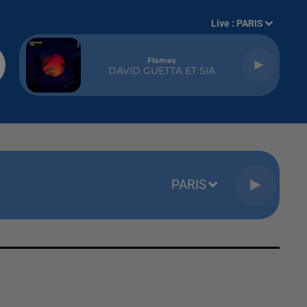
Live :
PARIS
Flames
DAVID GUETTA ET SIA
PARIS