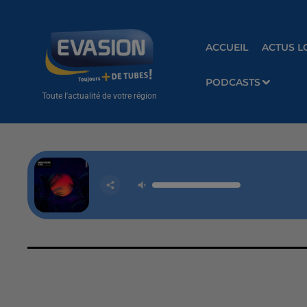
ACCUEIL
ACTUS L
PODCASTS
Toute l'actualité de votre région