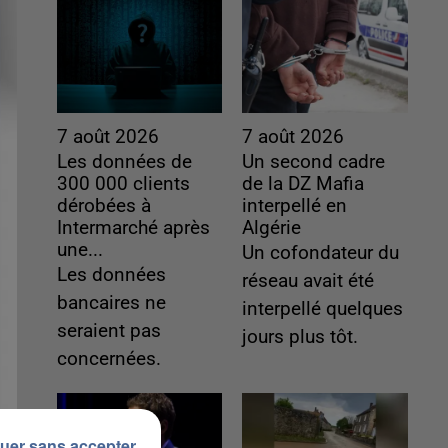
7 août 2026
7 août 2026
Les données de
Un second cadre
300 000 clients
de la DZ Mafia
dérobées à
interpellé en
Intermarché après
Algérie
une...
Un cofondateur du
Les données
réseau avait été
bancaires ne
interpellé quelques
seraient pas
jours plus tôt.
concernées.
uer sans accepter