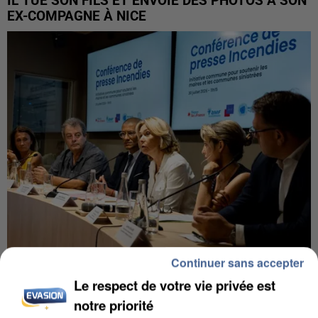
IL TUE SON FILS ET ENVOIE DES PHOTOS À SON
EX-COMPAGNE À NICE
Continuer sans accepter
INCENDIES : L’ÎLE-DE-FRANCE LANCE UN ÉLAN
Le respect de votre vie privée est
DE SOLIDARITÉ AVEC LES...
notre priorité