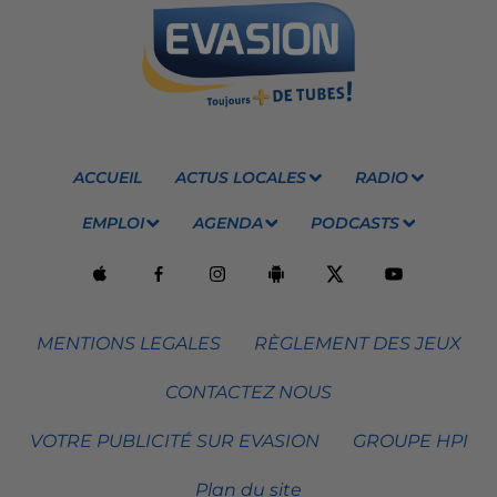
ACCUEIL
ACTUS LOCALES
RADIO
EMPLOI
AGENDA
PODCASTS
MENTIONS LEGALES
RÈGLEMENT DES JEUX
CONTACTEZ NOUS
VOTRE PUBLICITÉ SUR EVASION
GROUPE HPI
Plan du site