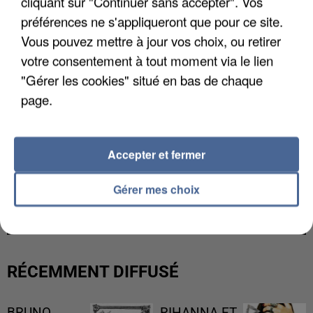
cliquant sur "Continuer sans accepter". Vos
préférences ne s'appliqueront que pour ce site.
Vous pouvez mettre à jour vos choix, ou retirer
votre consentement à tout moment via le lien
"Gérer les cookies" situé en bas de chaque
page.
Accepter et fermer
L’UN DES FONDATEURS SUPPOSÉS DE LA DZ
Gérer mes choix
MAFIA INTERPELLÉ EN ALGÉRIE
RÉCEMMENT DIFFUSÉ