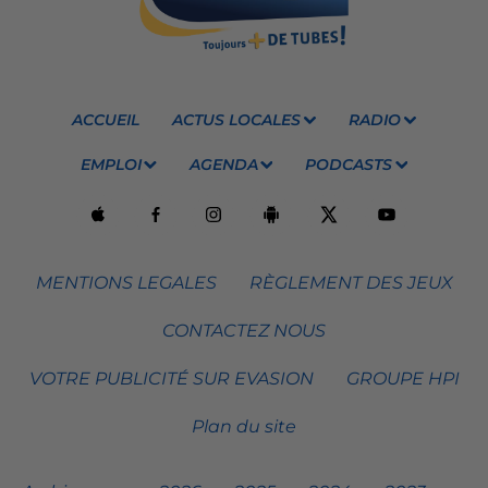
ACCUEIL
ACTUS LOCALES
RADIO
EMPLOI
AGENDA
PODCASTS
MENTIONS LEGALES
RÈGLEMENT DES JEUX
CONTACTEZ NOUS
VOTRE PUBLICITÉ SUR EVASION
GROUPE HPI
Plan du site