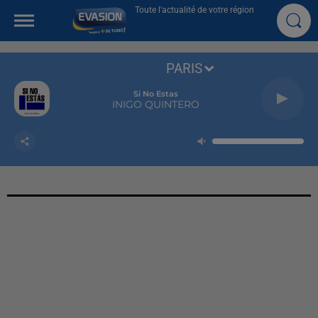
Toute l'actualité de votre région
PARIS
Si No Estas
INIGO QUINTERO