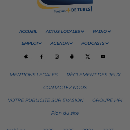
ACCUEIL
ACTUS LOCALES
RADIO
EMPLOI
AGENDA
PODCASTS
MENTIONS LEGALES
RÈGLEMENT DES JEUX
CONTACTEZ NOUS
VOTRE PUBLICITÉ SUR EVASION
GROUPE HPI
Plan du site