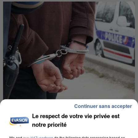
Continuer sans accepter
L’UN DES FONDATEURS SUPPOSÉS DE LA DZ
MAFIA INTERPELLÉ EN ALGÉRIE
Le respect de votre vie privée est
notre priorité
We and
our (447) partners
do the following data processing based on