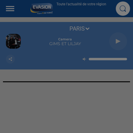
Toute l'actualité de votre région
PARIS
Camera
GIMS ET LILJAY