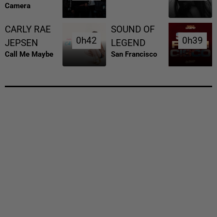
Camera
CARLY RAE
SOUND OF
0h42
0h42
0h39
0h39
JEPSEN
LEGEND
Call Me Maybe
San Francisco