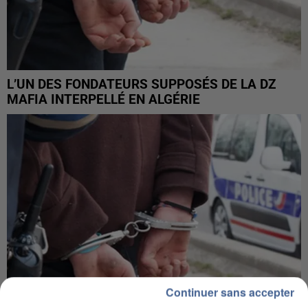
L’UN DES FONDATEURS SUPPOSÉS DE LA DZ
MAFIA INTERPELLÉ EN ALGÉRIE
Continuer sans accepter