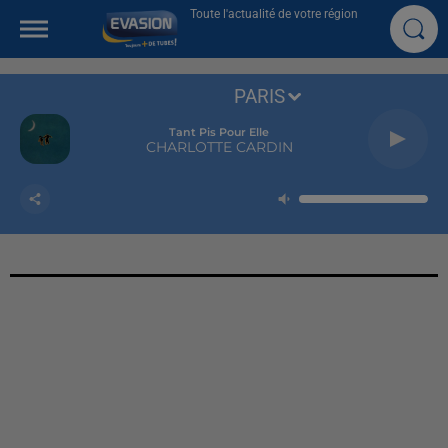
Toute l'actualité de votre région
PARIS
Tant Pis Pour Elle
CHARLOTTE CARDIN