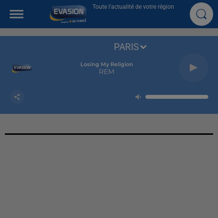
Toute l'actualité de votre région
PARIS
Losing My Religion
REM