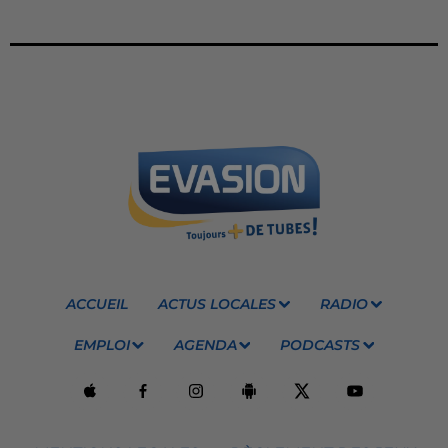
ACCUEIL
ACTUS LOCALES
RADIO
EMPLOI
AGENDA
PODCASTS