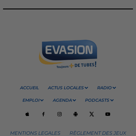
ACCUEIL
ACTUS LOCALES
RADIO
EMPLOI
AGENDA
PODCASTS
MENTIONS LEGALES
RÈGLEMENT DES JEUX