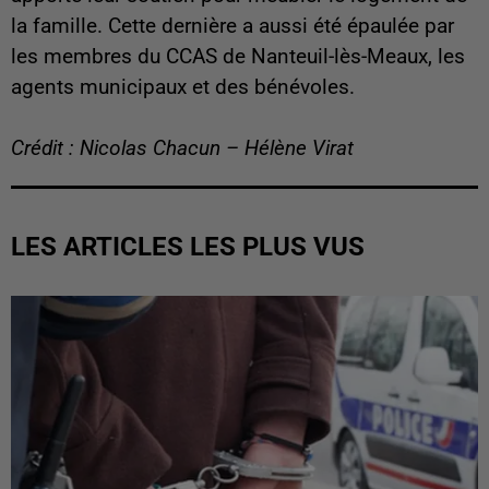
la famille. Cette dernière a aussi été épaulée par
les membres du CCAS de Nanteuil-lès-Meaux, les
agents municipaux et des bénévoles.
Crédit : Nicolas Chacun – Hélène Virat
LES ARTICLES LES PLUS VUS