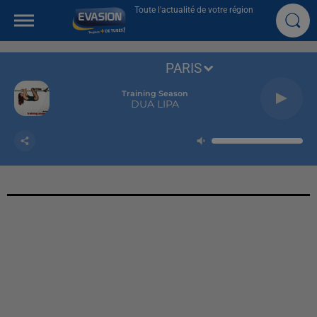
Toute l'actualité de votre région
PARIS
Training Season
DUA LIPA