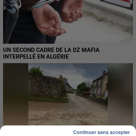
UN SECOND CADRE DE LA DZ MAFIA
INTERPELLÉ EN ALGÉRIE
Continuer sans accepter