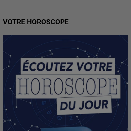
VOTRE HOROSCOPE