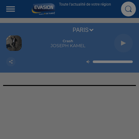
Toute l'actualité de votre région
PARIS
Crash
JOSEPH KAMEL