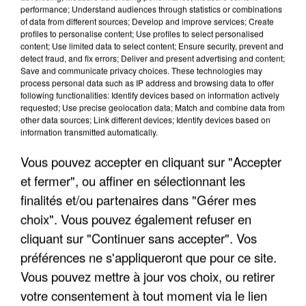
performance; Understand audiences through statistics or combinations
of data from different sources; Develop and improve services; Create
profiles to personalise content; Use profiles to select personalised
content; Use limited data to select content; Ensure security, prevent and
detect fraud, and fix errors; Deliver and present advertising and content;
Save and communicate privacy choices. These technologies may
process personal data such as IP address and browsing data to offer
following functionalities: Identify devices based on information actively
LES DONNÉES DE 300 000 CLIENTS DÉROBÉES À
requested; Use precise geolocation data; Match and combine data from
INTERMARCHÉ APRÈS UNE...
other data sources; Link different devices; Identify devices based on
information transmitted automatically.
Vous pouvez accepter en cliquant sur "Accepter
et fermer", ou affiner en sélectionnant les
finalités et/ou partenaires dans "Gérer mes
choix". Vous pouvez également refuser en
cliquant sur "Continuer sans accepter". Vos
préférences ne s'appliqueront que pour ce site.
Vous pouvez mettre à jour vos choix, ou retirer
votre consentement à tout moment via le lien