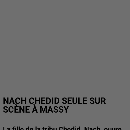
NACH CHEDID SEULE SUR
SCÈNE À MASSY
La fille de la tribu Chedid, Nach, ouvre