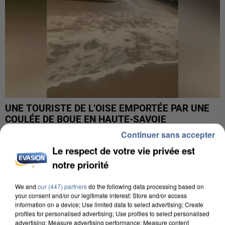
UNE TOURISTE DE L’OISE EMPORTÉE PAR UNE
COULÉE DE BOUE EN HAUTE-SAVOIE
Continuer sans accepter
Le respect de votre vie privée est
notre priorité
We and
our (447) partners
do the following data processing based on
your consent and/or our legitimate interest: Store and/or access
information on a device; Use limited data to select advertising; Create
profiles for personalised advertising; Use profiles to select personalised
advertising; Measure advertising performance; Measure content