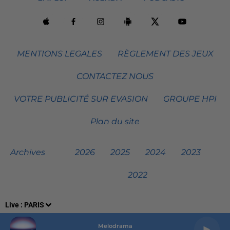
MENTIONS LEGALES
RÈGLEMENT DES JEUX
CONTACTEZ NOUS
VOTRE PUBLICITÉ SUR EVASION
GROUPE HPI
Plan du site
Archives
2026
2025
2024
2023
2022
Live :
PARIS
Melodrama