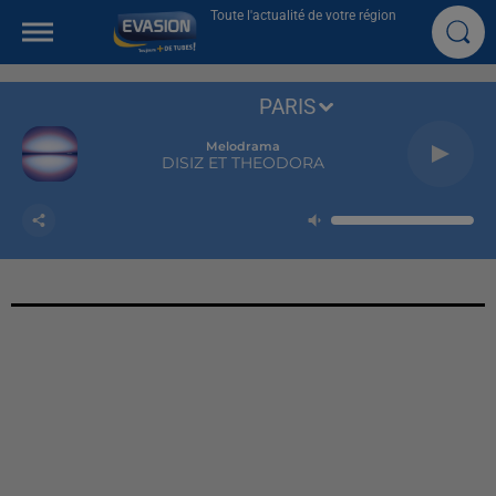
Toute l'actualité de votre région
PARIS
Melodrama
DISIZ ET THEODORA