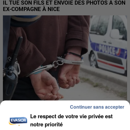
IL TUE SON FILS ET ENVOIE DES PHOTOS À SON
EX-COMPAGNE À NICE
Continuer sans accepter
L’UN DES FONDATEURS SUPPOSÉS DE LA DZ
Le respect de votre vie privée est
MAFIA INTERPELLÉ EN ALGÉRIE
notre priorité