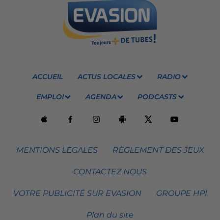
ACCUEIL
ACTUS LOCALES
RADIO
EMPLOI
AGENDA
PODCASTS
MENTIONS LEGALES
RÈGLEMENT DES JEUX
CONTACTEZ NOUS
VOTRE PUBLICITÉ SUR EVASION
GROUPE HPI
Plan du site