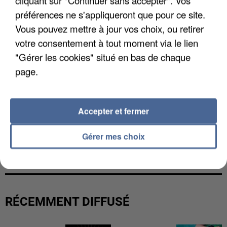
cliquant sur "Continuer sans accepter". Vos
préférences ne s'appliqueront que pour ce site.
Vous pouvez mettre à jour vos choix, ou retirer
votre consentement à tout moment via le lien
"Gérer les cookies" situé en bas de chaque
page.
Accepter et fermer
Gérer mes choix
UNE TOURISTE DE L’OISE EMPORTÉE PAR UNE
COULÉE DE BOUE EN HAUTE-SAVOIE
RÉCEMMENT DIFFUSÉ