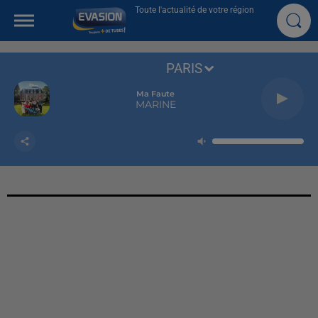
Toute l'actualité de votre région
PARIS
Ma Faute
MARINE