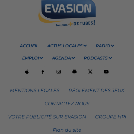
ACCUEIL
ACTUS LOCALES
RADIO
EMPLOI
AGENDA
PODCASTS
MENTIONS LEGALES
RÈGLEMENT DES JEUX
CONTACTEZ NOUS
VOTRE PUBLICITÉ SUR EVASION
GROUPE HPI
Plan du site