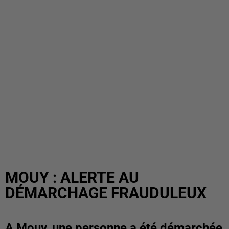
MOUY : ALERTE AU
DÉMARCHAGE FRAUDULEUX
A Mouy, une personne a été démarchée