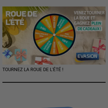
TOURNEZ LA ROUE DE L'ÉTÉ !