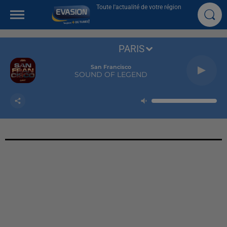
Toute l'actualité de votre région
PARIS
San Francisco
SOUND OF LEGEND