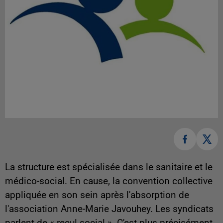
La structure est spécialisée dans le sanitaire et le
médico-social. En cause, la convention collective
appliquée en son sein après l'absorption de
l'association Anne-Marie Javouhey. Les syndicats
parlent de « recul social ». C'est plus précisément