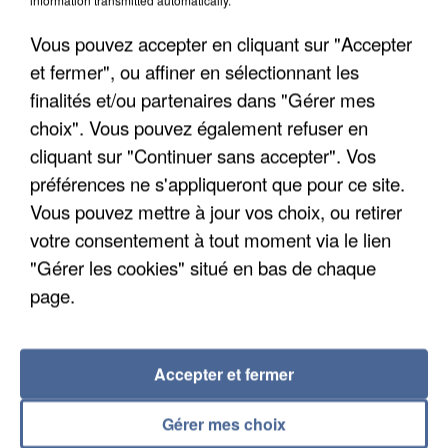
Vous pouvez accepter en cliquant sur "Accepter
et fermer", ou affiner en sélectionnant les
finalités et/ou partenaires dans "Gérer mes
choix". Vous pouvez également refuser en
cliquant sur "Continuer sans accepter". Vos
préférences ne s'appliqueront que pour ce site.
L’UN DES FONDATEURS SUPPOSÉS DE LA DZ
Vous pouvez mettre à jour vos choix, ou retirer
MAFIA INTERPELLÉ EN ALGÉRIE
votre consentement à tout moment via le lien
"Gérer les cookies" situé en bas de chaque
page.
Accepter et fermer
Gérer mes choix