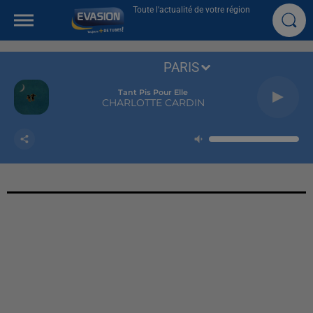
Toute l'actualité de votre région
PARIS
Tant Pis Pour Elle
CHARLOTTE CARDIN