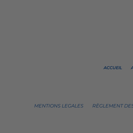
ACCUEIL
MENTIONS LEGALES
RÈGLEMENT DES