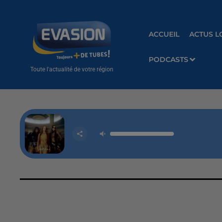
ACCUEIL
ACTUS L
PODCASTS
Toute l'actualité de votre région