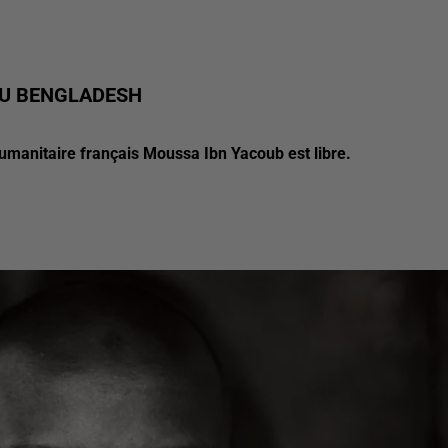
DU BENGLADESH
umanitaire français Moussa Ibn Yacoub est libre.