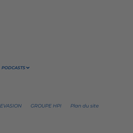
PODCASTS
 EVASION
GROUPE HPI
Plan du site