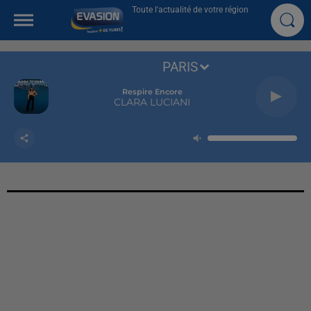
Toute l'actualité de votre région
PARIS
Respire Encore
CLARA LUCIANI