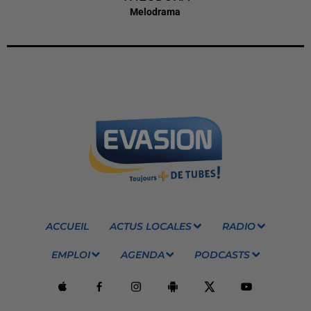
Melodrama
ACCUEIL
ACTUS LOCALES
RADIO
EMPLOI
AGENDA
PODCASTS