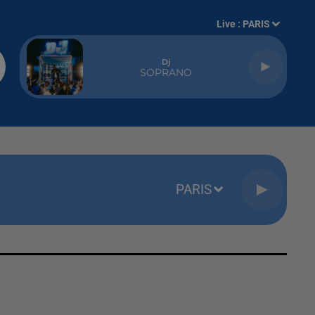
Live :
PARIS
Dj
SOPRANO
PARIS