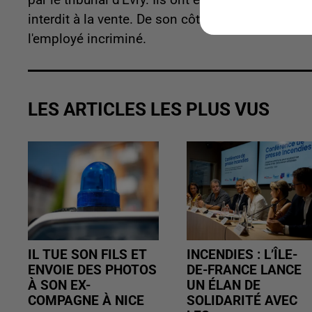
par le tribunal d'Evry. Ils ont été reconnus coup
interdit à la vente. De son côté, le gérant a en
l'employé incriminé.
LES ARTICLES LES PLUS VUS
IL TUE SON FILS ET
INCENDIES : L’ÎLE-
ENVOIE DES PHOTOS
DE-FRANCE LANCE
À SON EX-
UN ÉLAN DE
COMPAGNE À NICE
SOLIDARITÉ AVEC