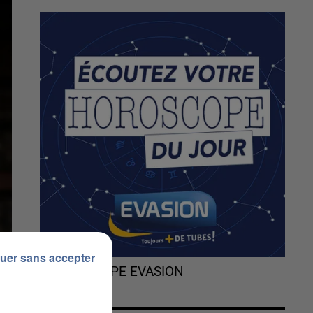
uer sans accepter
L'HOROSCOPE EVASION