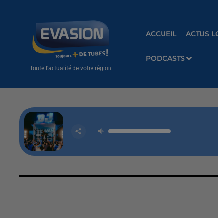
ACCUEIL
ACTUS L
PODCASTS
Toute l'actualité de votre région