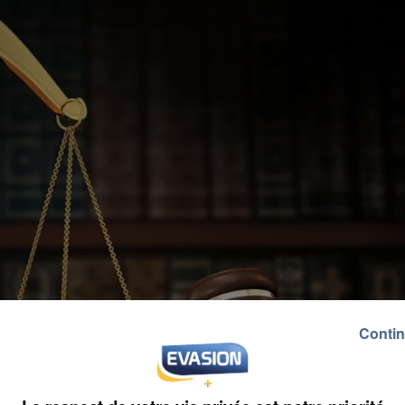
Contin