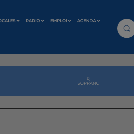
OCALES
RADIO
EMPLOI
AGENDA
Dj
SOPRANO