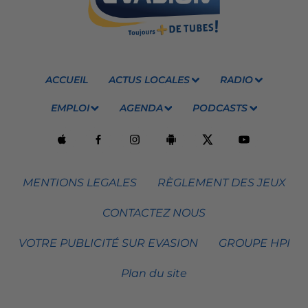
ACCUEIL
ACTUS LOCALES
RADIO
EMPLOI
AGENDA
PODCASTS
MENTIONS LEGALES
RÈGLEMENT DES JEUX
CONTACTEZ NOUS
VOTRE PUBLICITÉ SUR EVASION
GROUPE HPI
Plan du site