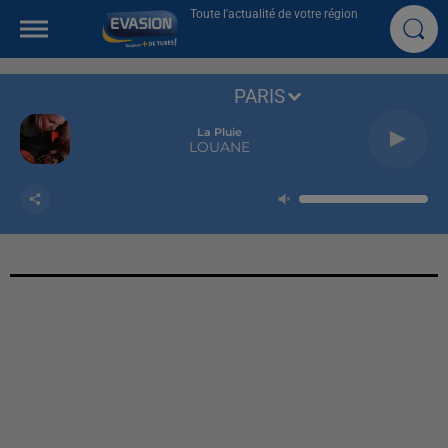
Toute l'actualité de votre région
PARIS
La Pluie
LOUANE