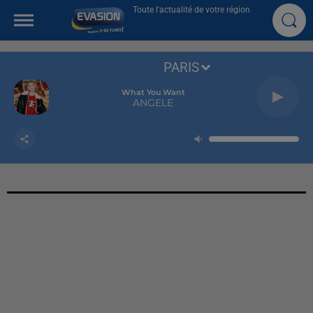
Toute l'actualité de votre région
PARIS
What You Want
ANGELE