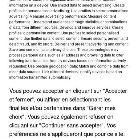
information on a device; Use limited data to select advertising; Create
profiles for personalised advertising; Use profiles to select personalised
advertising; Measure advertising performance; Measure content
performance; Understand audiences through statistics or combinations
of data from different sources; Develop and improve services; Create
profiles to personalise content; Use profiles to select personalised
content; Use limited data to select content; Ensure security, prevent and
detect fraud, and fix errors; Deliver and present advertising and content;
Save and communicate privacy choices. These technologies may
process personal data such as IP address and browsing data to offer
following functionalities: Identify devices based on information actively
requested; Use precise geolocation data; Match and combine data from
other data sources; Link different devices; Identify devices based on
APRÈS TOUTES CES CANICULES, LES REFUGES
information transmitted automatically.
DE FAUNE SAUVAGE SONT...
Vous pouvez accepter en cliquant sur "Accepter
et fermer", ou affiner en sélectionnant les
finalités et/ou partenaires dans "Gérer mes
choix". Vous pouvez également refuser en
cliquant sur "Continuer sans accepter". Vos
préférences ne s'appliqueront que pour ce site.