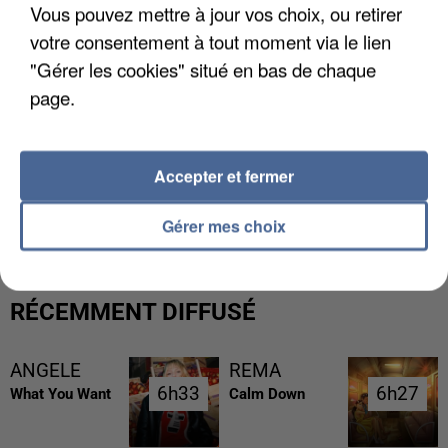
Vous pouvez mettre à jour vos choix, ou retirer
votre consentement à tout moment via le lien
"Gérer les cookies" situé en bas de chaque
page.
Accepter et fermer
L’UN DES FONDATEURS SUPPOSÉS DE LA DZ
MAFIA INTERPELLÉ EN ALGÉRIE
Gérer mes choix
RÉCEMMENT DIFFUSÉ
ANGELE
REMA
6h33
6h33
6h27
6h27
What You Want
Calm Down