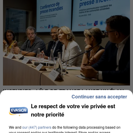
INCENDIES : L’ÎLE-DE-FRANCE LANCE UN ÉLAN
Continuer sans accepter
DE SOLIDARITÉ AVEC LES...
Le respect de votre vie privée est
notre priorité
We and
our (447) partners
do the following data processing based on
your consent and/or our legitimate interest: Store and/or access