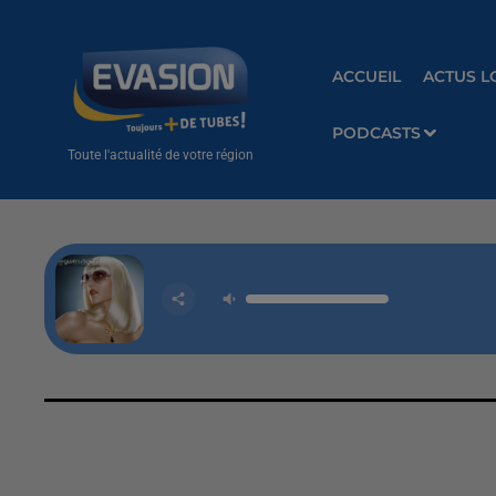
ACCUEIL
ACTUS L
PODCASTS
Toute l'actualité de votre région