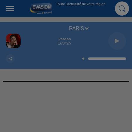
Toute l'actualité de votre région
PARIS
Pardon
DAYSY