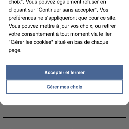
choix". Vous pouvez également refuser en
cliquant sur "Continuer sans accepter". Vos
préférences ne s'appliqueront que pour ce site.
Vous pouvez mettre à jour vos choix, ou retirer
votre consentement à tout moment via le lien
"Gérer les cookies" situé en bas de chaque
page.
Accepter et fermer
Gérer mes choix
L’UN DES FONDATEURS SUPPOSÉS DE LA DZ
MAFIA INTERPELLÉ EN ALGÉRIE