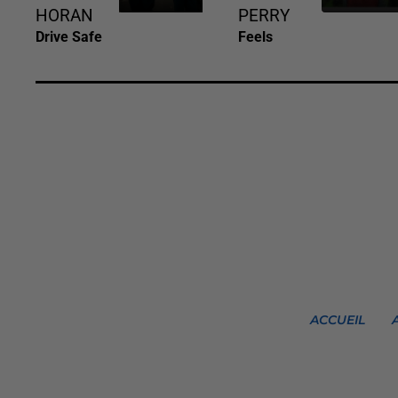
HORAN
PERRY
Drive Safe
Feels
ACCUEIL