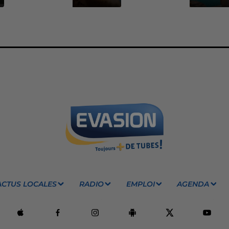
ACTUS LOCALES
RADIO
EMPLOI
AGENDA