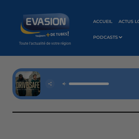
ACCUEIL
ACTUS L
PODCASTS
Toute l'actualité de votre région