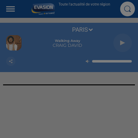
Toute l'actualité de votre région
PARIS
Walking Away
CRAIG DAVID