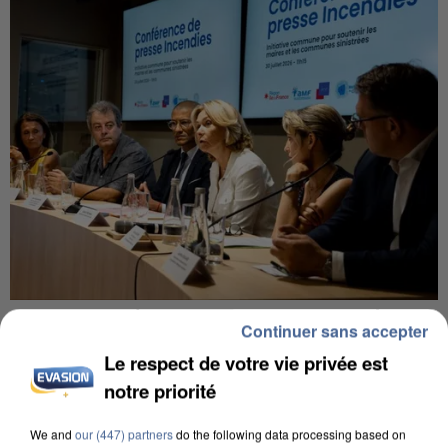
INCENDIES : L’ÎLE-DE-FRANCE LANCE UN ÉLAN
Continuer sans accepter
DE SOLIDARITÉ AVEC LES...
Le respect de votre vie privée est
notre priorité
We and
our (447) partners
do the following data processing based on