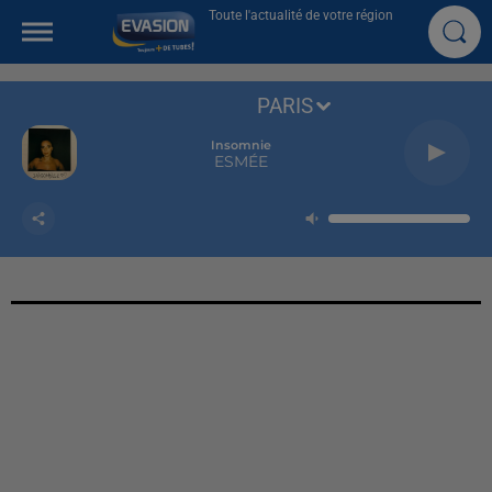
Toute l'actualité de votre région
PARIS
Insomnie
ESMÉE