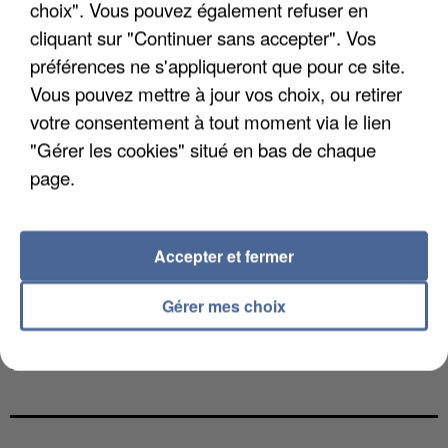
choix". Vous pouvez également refuser en
cliquant sur "Continuer sans accepter". Vos
préférences ne s'appliqueront que pour ce site.
Vous pouvez mettre à jour vos choix, ou retirer
votre consentement à tout moment via le lien
"Gérer les cookies" situé en bas de chaque
page.
Accepter et fermer
Gérer mes choix
L’UN DES FONDATEURS SUPPOSÉS DE LA DZ
MAFIA INTERPELLÉ EN ALGÉRIE