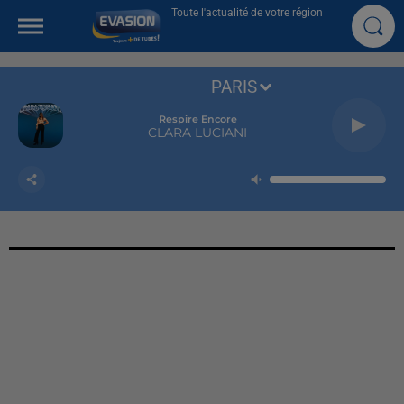
Toute l'actualité de votre région
PARIS
Respire Encore
CLARA LUCIANI