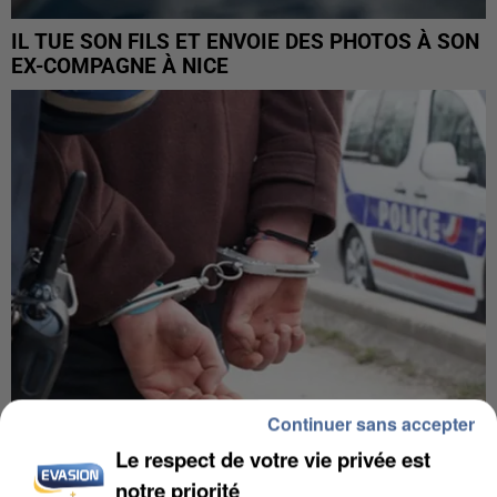
IL TUE SON FILS ET ENVOIE DES PHOTOS À SON
EX-COMPAGNE À NICE
Continuer sans accepter
Le respect de votre vie privée est
L’UN DES FONDATEURS SUPPOSÉS DE LA DZ
notre priorité
MAFIA INTERPELLÉ EN ALGÉRIE