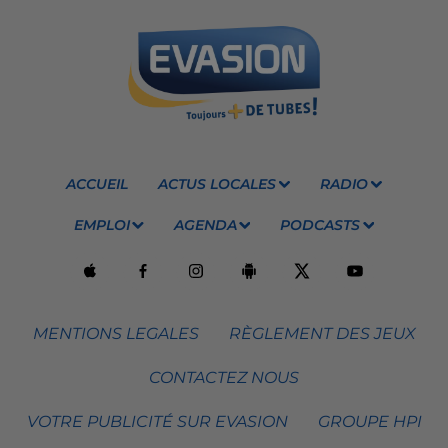
ACCUEIL
ACTUS LOCALES
RADIO
EMPLOI
AGENDA
PODCASTS
MENTIONS LEGALES
RÈGLEMENT DES JEUX
CONTACTEZ NOUS
VOTRE PUBLICITÉ SUR EVASION
GROUPE HPI