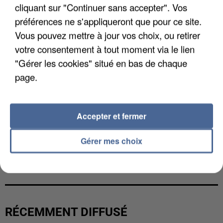
cliquant sur "Continuer sans accepter". Vos
préférences ne s'appliqueront que pour ce site.
Vous pouvez mettre à jour vos choix, ou retirer
votre consentement à tout moment via le lien
"Gérer les cookies" situé en bas de chaque
page.
Accepter et fermer
Gérer mes choix
UNE TOURISTE DE L’OISE EMPORTÉE PAR UNE
COULÉE DE BOUE EN HAUTE-SAVOIE
RÉCEMMENT DIFFUSÉ